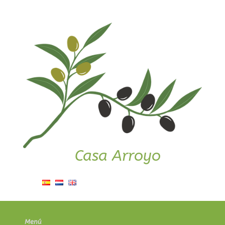
Saltar
al
contenido
Casa Arroyo
Menú