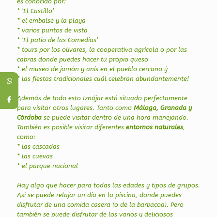
es conocido por:
* ‘El Castillo’
* el embalse y la playa
* varios puntos de vista
* ‘El patio de las Comedias’
* tours por los olivares, la cooperativa agrícola o por las
cabras donde puedes hacer tu propio queso
* el museo de jamón y anís en el pueblo cercano ý
* las fiestas tradicionales cuál celebran abundantemente!
Además de todo esto Iznájar está situado perfectamente
para visitar otros lugares. Tanto como
Málaga, Granada y
Córdoba
se puede visitar dentro de una hora manejando.
También es posible visitar diferentes
entornos naturales
,
como:
* las cascadas
* las cuevas
* el parque nacional
Hay algo que hacer para todas las edades y tipos de grupos.
Así se puede relajar un día en la piscina, donde puedes
disfrutar de una comida casera (o de la barbacoa). Pero
también se puede disfrutar de los varios y deliciosos