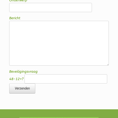
Onderwerp
Bericht
Beveiligingsvraag
48-12=?